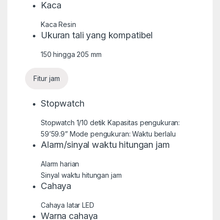
Kaca
Kaca Resin
Ukuran tali yang kompatibel
150 hingga 205 mm
Fitur jam
Stopwatch
Stopwatch 1/10 detik Kapasitas pengukuran:
59’59.9” Mode pengukuran: Waktu berlalu
Alarm/sinyal waktu hitungan jam
Alarm harian
Sinyal waktu hitungan jam
Cahaya
Cahaya latar LED
Warna cahaya