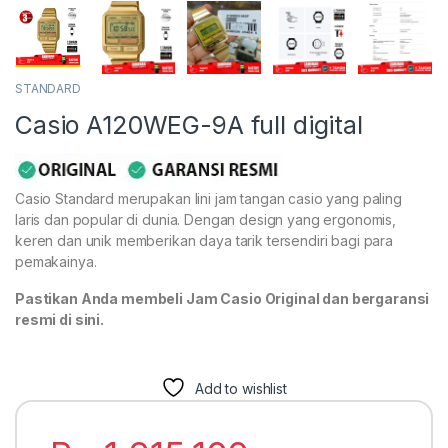
STANDARD
Casio A120WEG-9A full digital
Casio Standard merupakan lini jam tangan casio yang paling
laris dan popular di dunia. Dengan design yang ergonomis,
keren dan unik memberikan daya tarik tersendiri bagi para
pemakainya.
Pastikan Anda membeli Jam Casio Original dan bergaransi
resmi di sini.
Add to wishlist