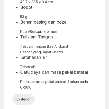
40.7 × 33.5 × 9.4 mm
Bobot
53 g
Bahan casing dan bezel
Resin/Berlapis kromium
Tali Jam Tangan
Tali Jam Tangan Baja Antikarat
Gesper yang Dapat Disetel
Ketahanan air
Tahan Air
Catu daya dan masa pakai baterai
Perkiraan masa pakai baterai: 3 tahun pada
CR1616
Eksterior