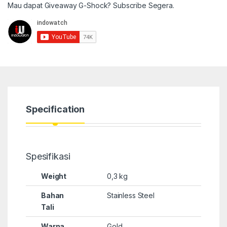
Mau dapat Giveaway G-Shock? Subscribe Segera.
Specification
Spesifikasi
Weight
0,3 kg
Bahan
Stainless Steel
Tali
Warna
Gold